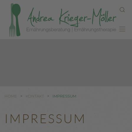
Zum Hauptinhalt springen
HOME
KONTAKT
IMPRESSUM
IMPRESSUM